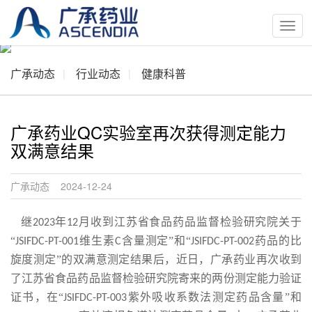
按
钮
广承动态
行业动态
健康科普
广承药业QC实验室再次获得测定能力
双满意结果
广承动态 2024-12-24
继
年
月收到
江苏省食品药品监督检验研究院关于
2023
12
“
维生素
含量测定
”和“
药品的比
JSIFDC-PT-001
C
JSIFDC-PT-002
旋度测定
”的双满意测定结果后，近日，广承药业再次收到
了江苏省食品药品监督检验研究院寄来的两份测定能力验证
证书，在“
紫外吸收系数法测定药品含量
”和
JSIFDC-PT-003