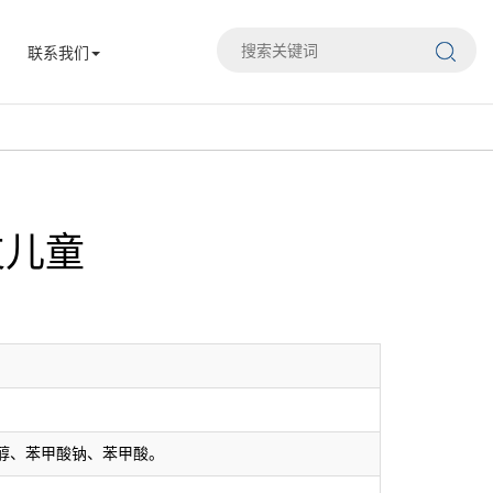
联系我们
支儿童
醇、苯甲酸钠、苯甲酸。