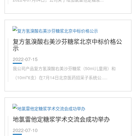
复方氢溴酸右美沙芬糖浆北京中标价格公
示
2022-07-15
我公司产品复方氢溴酸右美沙芬糖浆（50ml儿童用）和
（10ml*6支）在7月14日北京医药招采子系统公.....
地氯雷他定糖浆学术交流会成功举办
2022-07-10