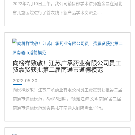
2022年7月10日上午，我公司销售部学术讲师施金晶在河北
省儿童医院进行了首次线下新产品学术交流会....
向榜样致敬！江苏广承药业有限公司员工
费震贤获批第二届南通市道德模范
2022-05-30
向榜样致敬！江苏广承药业有限公司员工费震贤获批第二届
南通市道德模范，5月25日晚，“德耀江海 文明南通”第二届
南通市道德模范颁奖典礼在南通大剧院隆重举行。