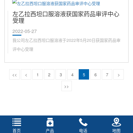
左乙拉西坦口服溶液获国家药品审评中心
受理
2022-05-27
我公司左乙拉西坦口服溶液于2022年5月20日获国家药品审
评中心受理
<<
<
1
2
3
4
5
6
7
>
>>
首页
产品
电话
地图