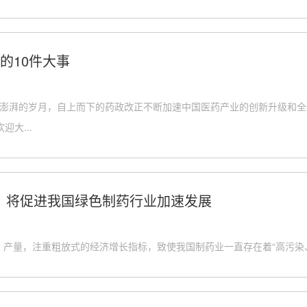
的10件大事
段澎湃的岁月，自上而下的药政改正不断加速中国医药产业的创新升级和全
大...
，将促进我国绿色制药行业加速发展
、产量，注重粗放式的经济增长指标，致使我国制药业一直存在着“高污染