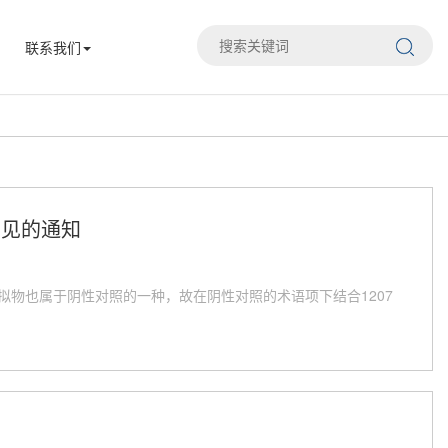
联系我们
意见的通知
拟物也属于阴性对照的一种，故在阴性对照的术语项下结合1207