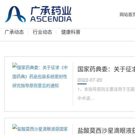
网站首
广承动态
行业动态
健康科普
国家药典委：关于征
2022-07-20
1、本指导原则主要适用于无菌
中术语....
盐酸莫西沙星滴眼液