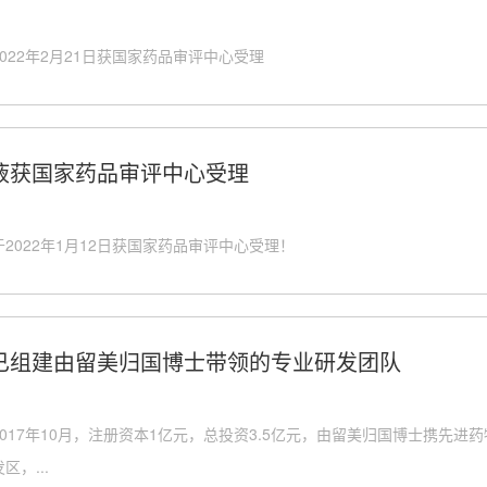
022年2月21日获国家药品审评中心受理
液获国家药品审评中心受理
2022年1月12日获国家药品审评中心受理！
已组建由留美归国博士带领的专业研发团队
017年10月，注册资本1亿元，总投资3.5亿元，由留美归国博士携先
，...