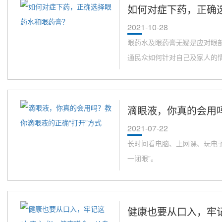
如何对症下药，正确
2021-10-28
眼药水及眼药膏无疑是应对眼
通民众如何针对自己及家人的情况
滴眼液，你真的会用吗
2021-07-22
长时间看电脑、上网课、玩电
一闭眼”。
健康也要从口入，牢