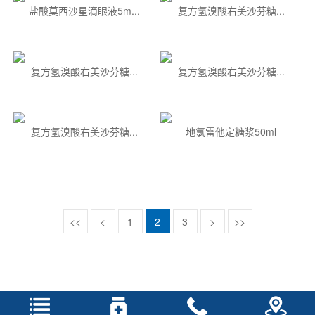
盐酸莫西沙星滴眼液5m...
复方氢溴酸右美沙芬糖...
复方氢溴酸右美沙芬糖...
复方氢溴酸右美沙芬糖...
复方氢溴酸右美沙芬糖...
地氯雷他定糖浆50ml
<<
<
1
2
3
>
>>